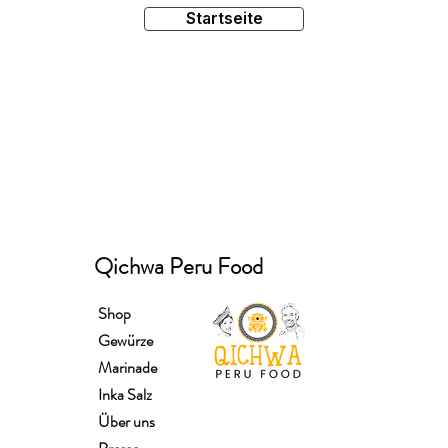
Startseite
Qichwa Peru Food
Shop
Gewürze
Marinade
Inka Salz
Über uns